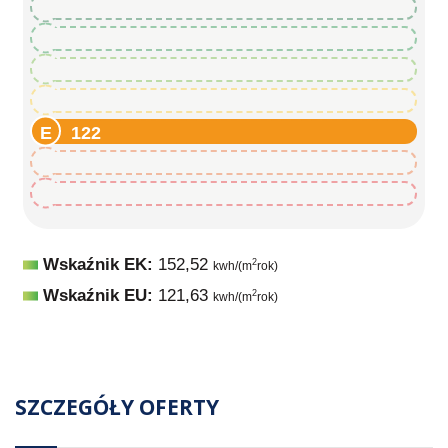
122
122
122
122
122
122
122
Wskaźnik EK:
152,52
2
kwh/(m
rok)
Wskaźnik EU:
121,63
2
kwh/(m
rok)
SZCZEGÓŁY OFERTY