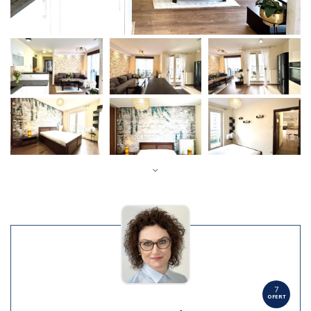
7
OFERT