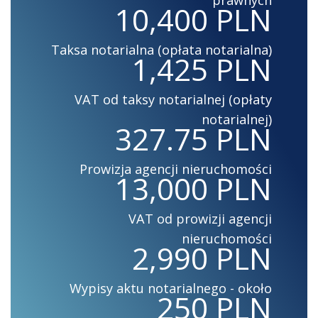
10,400 PLN
Taksa notarialna (opłata notarialna)
1,425 PLN
VAT od taksy notarialnej (opłaty
notarialnej)
327.75 PLN
Prowizja agencji nieruchomości
13,000 PLN
VAT od prowizji agencji
nieruchomości
2,990 PLN
Wypisy aktu notarialnego - około
250 PLN