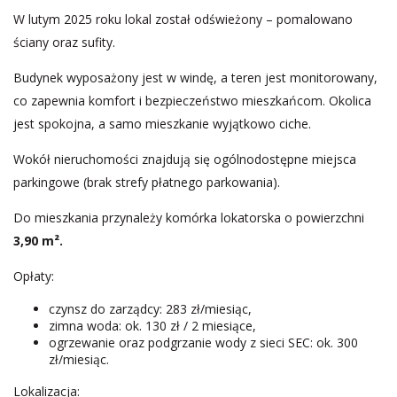
W lutym 2025 roku lokal został odświeżony – pomalowano
ściany oraz sufity.
Budynek wyposażony jest w windę, a teren jest monitorowany,
co zapewnia komfort i bezpieczeństwo mieszkańcom. Okolica
jest spokojna, a samo mieszkanie wyjątkowo ciche.
Wokół nieruchomości znajdują się ogólnodostępne miejsca
parkingowe (brak strefy płatnego parkowania).
Do mieszkania przynależy komórka lokatorska o powierzchni
3,90 m².
Opłaty:
czynsz do zarządcy: 283 zł/miesiąc,
zimna woda: ok. 130 zł / 2 miesiące,
ogrzewanie oraz podgrzanie wody z sieci SEC: ok. 300
zł/miesiąc.
Lokalizacja: