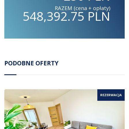
RAZEM (cena + opłaty)
548,392.75 PLN
PODOBNE OFERTY
REZERWACJA