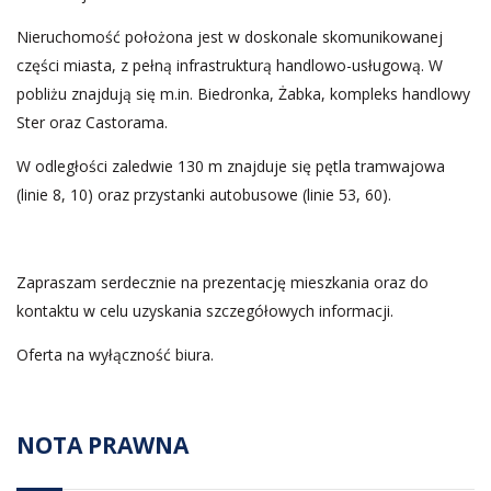
Nieruchomość położona jest w doskonale skomunikowanej
części miasta, z pełną infrastrukturą handlowo-usługową. W
pobliżu znajdują się m.in. Biedronka, Żabka, kompleks handlowy
Ster oraz Castorama.
W odległości zaledwie 130 m znajduje się pętla tramwajowa
(linie 8, 10) oraz przystanki autobusowe (linie 53, 60).
Zapraszam serdecznie na prezentację mieszkania oraz do
kontaktu w celu uzyskania szczegółowych informacji.
Oferta na wyłączność biura.
NOTA PRAWNA