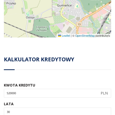
Leaflet
|
©
OpenStreetMap
contributors
KALKULATOR KREDYTOWY
KWOTA KREDYTU
PLN
LATA