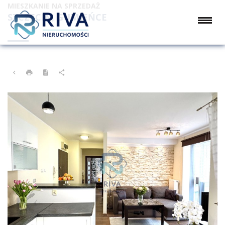
MIESZKANIE NA SPRZEDAŻ
SZCZECIN, GUMIEŃCE